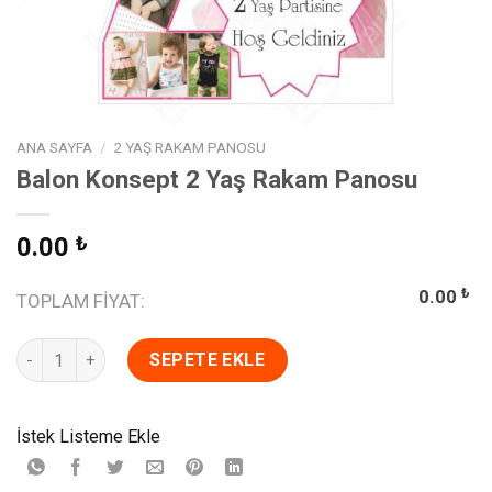
ANA SAYFA
/
2 YAŞ RAKAM PANOSU
Balon Konsept 2 Yaş Rakam Panosu
0.00
₺
₺
0.00
TOPLAM FIYAT:
Balon Konsept 2 Yaş Rakam Panosu adet
SEPETE EKLE
İstek Listeme Ekle