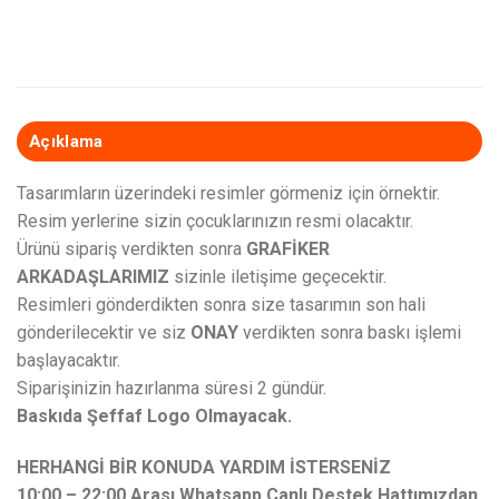
Açıklama
Tasarımların üzerindeki resimler görmeniz için örnektir.
Resim yerlerine sizin çocuklarınızın resmi olacaktır.
Ürünü sipariş verdikten sonra
GRAFİKER
ARKADAŞLARIMIZ
sizinle iletişime geçecektir.
Resimleri gönderdikten sonra size tasarımın son hali
gönderilecektir ve siz
ONAY
verdikten sonra baskı işlemi
başlayacaktır.
Siparişinizin hazırlanma süresi 2 gündür.
Baskıda Şeffaf Logo Olmayacak.
HERHANGİ BİR KONUDA YARDIM İSTERSENİZ
10:00 – 22:00 Arası Whatsapp Canlı Destek Hattımızdan