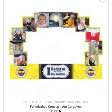
İstek
Listeme
Ekle
2 FENERBAHÇE TEMALI DOĞUM GÜNÜ PARTI SETI
Fenerbahçe Konsepti Anı Çerçevesi
0.00
₺