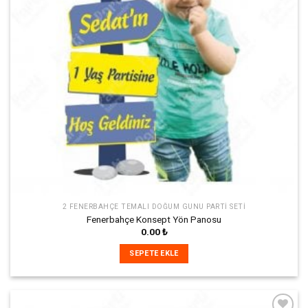
2 FENERBAHÇE TEMALI DOĞUM GÜNÜ PARTI SETI
Fenerbahçe Konsept Yön Panosu
0.00
₺
SEPETE EKLE