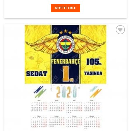
SEPETE EKLE
İstek
Listeme
Ekle