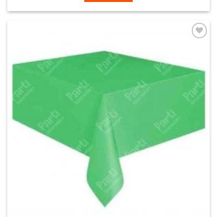
İstek
Listeme
Ekle