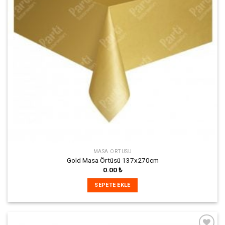
MASA ÖRTÜSÜ
Gold Masa Örtüsü 137x270cm
0.00
₺
SEPETE EKLE