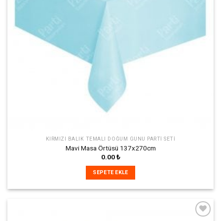
KIRMIZI BALIK TEMALI DOĞUM GÜNÜ PARTI SETI
Mavi Masa Örtüsü 137x270cm
0.00
₺
SEPETE EKLE