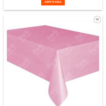
SEPETE EKLE
İstek
Listeme
Ekle