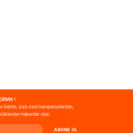
ÇIRMA !
e katılın, size özel kampanyalardan,
niliklerden haberdar olun.